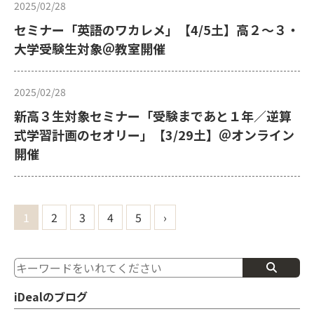
2025/02/28
セミナー「英語のワカレメ」【4/5土】高２～３・
大学受験生対象＠教室開催
2025/02/28
新高３生対象セミナー「受験まであと１年／逆算
式学習計画のセオリー」【3/29土】＠オンライン
開催
1
2
3
4
5
›
iDealのブログ