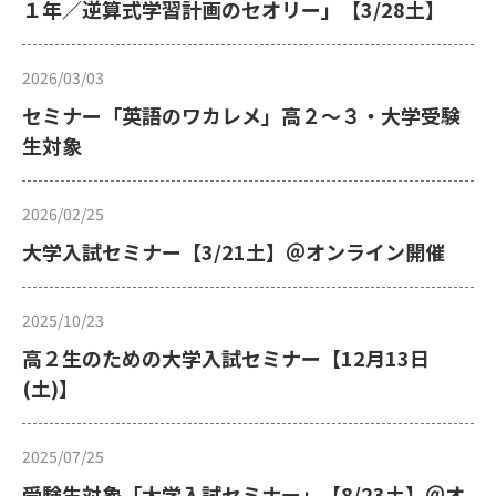
１年／逆算式学習計画のセオリー」【3/28土】
2026/03/03
セミナー「英語のワカレメ」高２～３・大学受験
生対象
2026/02/25
大学入試セミナー【3/21土】＠オンライン開催
2025/10/23
高２生のための大学入試セミナー【12月13日
(土)】
2025/07/25
受験生対象「大学入試セミナー」【8/23土】＠オ