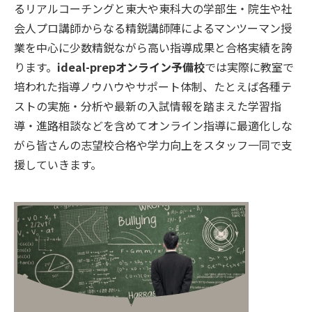
るリアルコーチングと東大や東科大の学部生・院生や社
会人プロ講師からなる精鋭講師陣によるマンツーマン授
業を中心に少数精鋭ながら高い指導成果と合格実績を誇
ります。
ideal-prepオンライン予備校
では実際に教室で
培われた指導ノウハウやサポート体制、たとえば各種テ
ストの実施・分析や最新の入試情報を踏まえた学習指
導・進路相談などを含めてオンライン指導に最適化しな
がら皆さんの志望校合格や学力向上をスタッフ一同で支
援していきます。