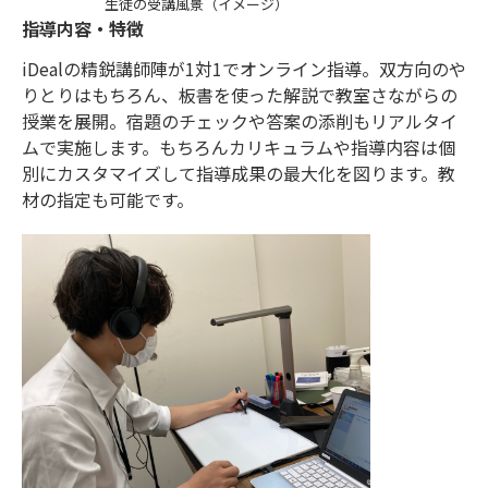
生徒の受講風景（イメージ）
指導内容・特徴
iDealの精鋭講師陣が1対1でオンライン指導。双方向のや
りとりはもちろん、板書を使った解説で教室さながらの
授業を展開。宿題のチェックや答案の添削もリアルタイ
ムで実施します。もちろんカリキュラムや指導内容は個
別にカスタマイズして指導成果の最大化を図ります。教
材の指定も可能です。