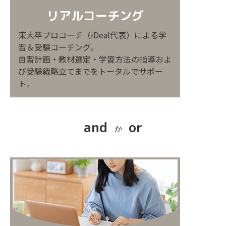
リアルコーチング
東大卒プロコーチ（iDeal代表）による学
習＆受験コーチング。
自習計画・教材選定・学習方法の指導およ
び受験戦略立てまでをトータルでサポー
ト。
and
or
か