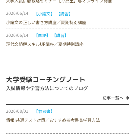
大学入試併願戦略セミナー【7/25土】＠オンライン開催
2026/06/14
【小論文】
【講習】
小論文の正しい書き方講座／夏期特別講座
2026/06/14
【国語】
【講習】
現代文読解スキルUP講座／夏期特別講座
大学受験コーチングノート
入試情報や学習方法についてのブログ
記事一覧へ
2026/08/01
【参考書】
情報Ⅰ共通テスト対策／おすすめ参考書＆学習方法