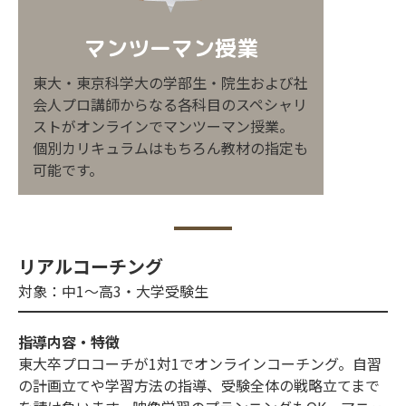
マンツーマン授業
東大・東京科学大の学部生・院生および社
会人プロ講師からなる各科目のスペシャリ
ストがオンラインでマンツーマン授業。
個別カリキュラムはもちろん教材の指定も
可能です。
リアルコーチング
対象：中1〜高3・大学受験生
指導内容・特徴
東大卒プロコーチが1対1でオンラインコーチング。自習
の計画立てや学習方法の指導、受験全体の戦略立てまで