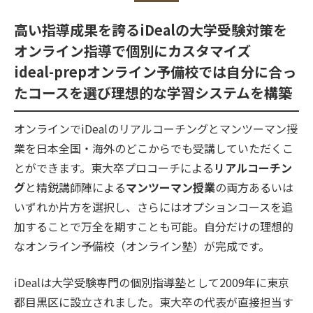
高い指導成果を誇るiDealの大学受験対策を
オンライン指導で個別にカスタマイズ
ideal-prepオンライン予備校では自分に合っ
たコースを選び理想的な学習システムを構築
オンラインでiDealのリアルコーチングとマンツーマン授
業を日本全国・海外のどこからでも受講していただくこ
とができます。東大卒プロコーチによる
リアルコーチン
グ
と精鋭講師陣による
マンツーマン授業
の両方あるいは
いずれか片方を選択し、さらにはオプションコースを追
加することで万全を期すことも可能。自分だけの理想的
なオンライン予備校（オンライン塾）が完成です。
iDealは大学受験専門の個別指導塾として2009年に東京
都目黒区に設立されました。東大卒の代表が直接担当す