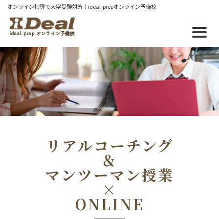
オンライン指導で大学受験対策｜ideal-prepオンライン予備校
リアルコーチング
&
マンツーマン授業
×
ONLINE