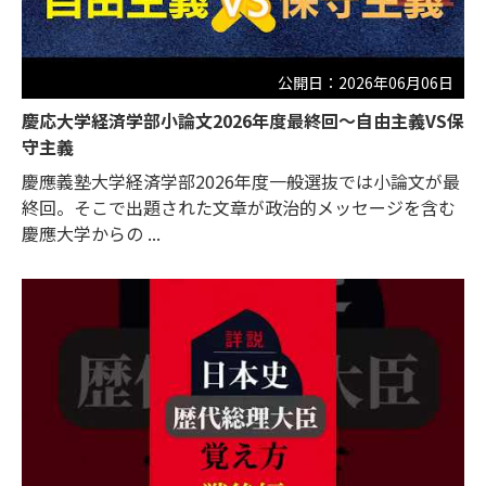
公開日：2026年06月06日
慶応大学経済学部小論文2026年度最終回〜自由主義VS保
守主義
慶應義塾大学経済学部2026年度一般選抜では小論文が最
終回。そこで出題された文章が政治的メッセージを含む
慶應大学からの ...