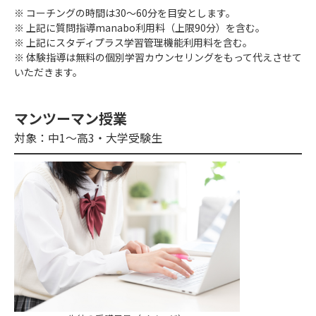
※ コーチングの時間は30〜60分を目安とします。
※ 上記に質問指導manabo利用料（上限90分）を含む。
※ 上記にスタディプラス学習管理機能利用料を含む。
※ 体験指導は無料の個別学習カウンセリングをもって代えさせて
いただきます。
マンツーマン授業
対象：中1〜高3・大学受験生