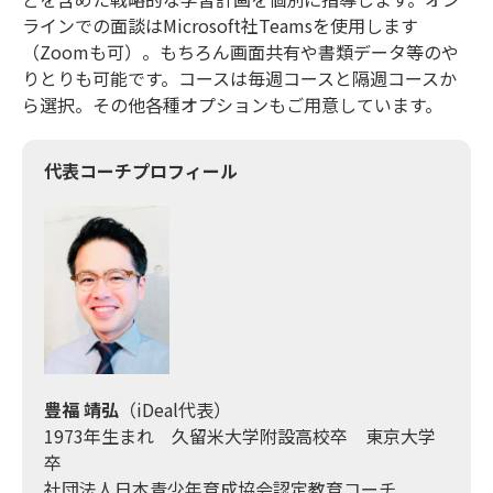
ラインでの面談はMicrosoft社Teamsを使用します
（Zoomも可）。もちろん画面共有や書類データ等のや
りとりも可能です。コースは毎週コースと隔週コースか
ら選択。その他各種オプションもご用意しています。
代表コーチプロフィール
豊福 靖弘
（iDeal代表）
1973年生まれ 久留米大学附設高校卒 東京大学
卒
社団法人日本青少年育成協会認定教育コーチ