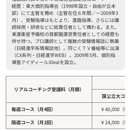
経歴：東大個別指導会（1998年設立・自由が丘本
部）にて主管を務め（主管在任６年間／～2009年3
月）、受験指導はもとより、進路指導、さらには講
師採用・研修などに総責任者として携わる。また、
東進衛星予備校の首都圏運営責任者としての経歴も
併せ持つ。プロ講師として複数の受験情報誌に執筆
（日経進学系情報誌他）。同じくＴＶ番組等に出演
（CX系列・日経進学WEB）。2009年5月、個別指
導塾アイディールiDealを設立。
リアルコーチング受講料（月額）
国公立大コー
毎週コース（月4回）
￥40,000（
隔週コース（月2回）
￥24,000（