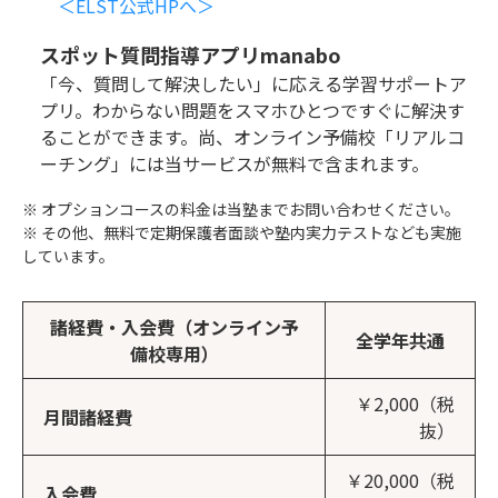
＜ELST公式HPへ＞
スポット質問指導アプリmanabo
「今、質問して解決したい」に応える学習サポートア
プリ。わからない問題をスマホひとつですぐに解決す
ることができます。尚、オンライン予備校「リアルコ
ーチング」には当サービスが無料で含まれます。
※ オプションコースの料金は当塾までお問い合わせください。
※ その他、無料で定期保護者面談や塾内実力テストなども実施
しています。
諸経費・入会費（オンライン予
全学年共通
備校専用）
￥2,000（税
月間諸経費
抜）
￥20,000（税
入会費