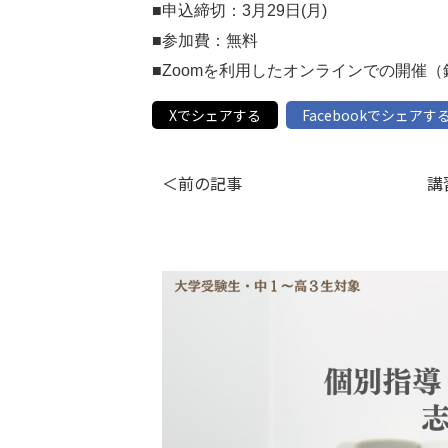
■申込締切：3月29日(月)

■参加費：無料

■Zoomを利用したオンラインでの開催
Xでシェアする
Facebookでシェアす
＜前の記事
講