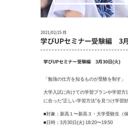
2021/02/15 月
学びUPセミナー受験編 3月
学びUPセミナー受験編　3月30日(火)　
「勉強の仕方を知るものが受験を制す」
大学入試に向けての学習プランや学習方
に合った“正しい学習方法”を見つけ学習
■対象：新高１〜新高３・大学受験生（保
■日時：3月30日(火) 18:20〜19:50
