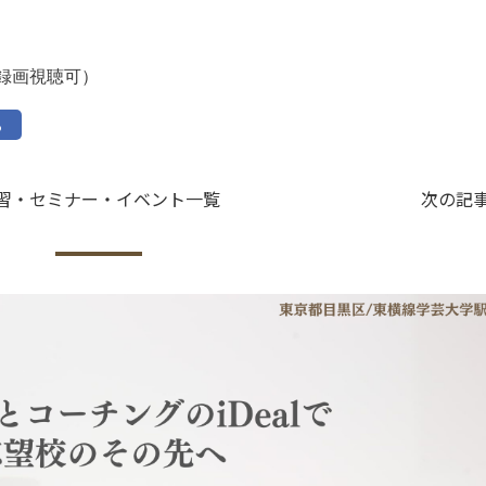
（録画視聴可）
る
習・セミナー・イベント一覧
次の記