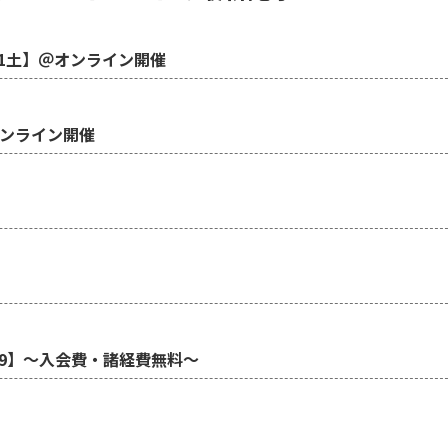
1土】＠オンライン開催
オンライン開催
29】～入会費・諸経費無料～