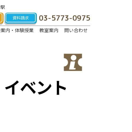
学駅
03-5773-0975
資料請求
会案内・体験授業
教室案内
問い合わせ