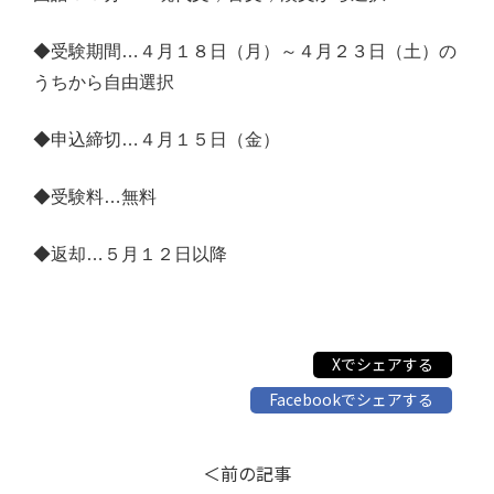
◆受験期間…４月１８日（月）～４月２３日（土）の
うちから自由選択
◆申込締切…４月１５日（金）
◆受験料…無料
◆返却…５月１２日以降
Xでシェアする
Facebookでシェアする
＜前の記事