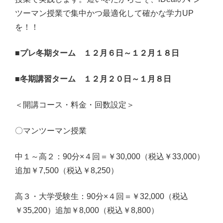
ツーマン授業で集中かつ最適化して確かな学力UP
を！！
■プレ冬期ターム １２月６日～１２月１８日
■冬期講習ターム １２月２０日～１月８日
＜開講コース・料金・回数設定＞
〇マンツーマン授業
中１～高２：90分×４回＝￥30,000（税込￥33,000）
追加￥7,500（税込￥8,250）
高３・大学受験生：90分×４回＝￥32,000（税込
￥35,200）追加￥8,000（税込￥8,800）