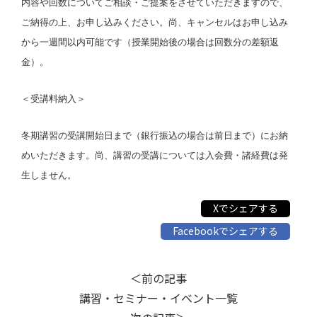
内容や回数についてご相談・ご提案をさせていただきますので、
ご納得の上、お申し込みください。尚、キャンセルはお申し込み
から一週間以内可能です（授業開始後の場合は回数分の差額返
金）。
＜受講料納入＞
冬期講習の受講開始日まで（銀行振込の場合は前日まで）にお納
めいただきます。尚、講習の受講については入会費・諸経費は発
生しません。
Xでシェアする
Facebookでシェアする
＜前の記事
講習・セミナー・イベント一覧