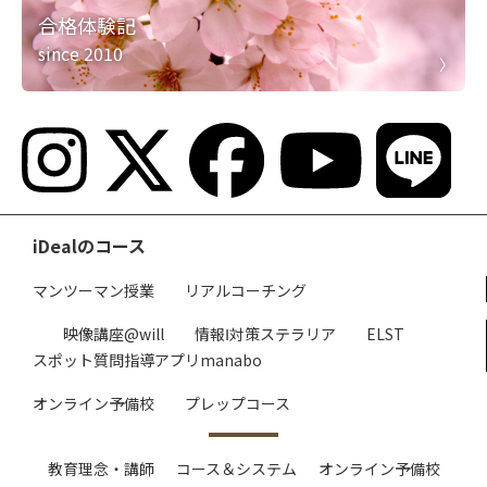
合格体験記
since 2010
iDealのコース
マンツーマン授業
リアルコーチング
映像講座@will
情報Ⅰ対策ステラリア
ELST
スポット質問指導アプリmanabo
オンライン予備校
プレップコース
教育理念・講師
コース＆システム
オンライン予備校