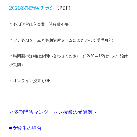
2021冬期講習チラシ
（PDF）
＊冬期講習は入会費・諸経費不要
＊プレ冬期タームと冬期講習タームにまたがって受講可能
＊時間割の詳細はお問い合わせください（12/30～1/2は年末年始休
校期間）
＊オンライン授業もOK
＝＝＝＝＝＝＝＝＝＝＝
＜冬期講習マンツーマン授業の受講例＞
■受験生の場合