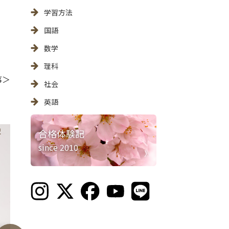
学習方法
国語
数学
理科
事＞
社会
英語
合格体験記
since 2010