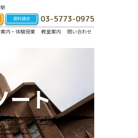
学駅
03-5773-0975
資料請求
会案内・体験授業
教室案内
問い合わせ