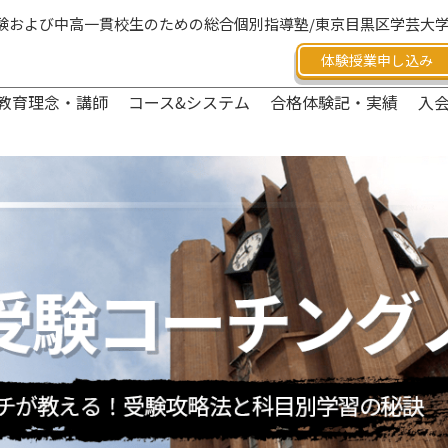
験および中高一貫校生のための総合個別指導塾/東京目黒区学芸大
体験授業申し込み
教育理念・講師
コース&システム
合格体験記・実績
入