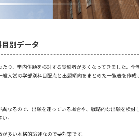
科目別データ
わたり、学内併願を検討する受験者が多くなってきました。全
一般入試の学部別科目配点と出題傾向をまとめた一覧表を作成
が異なるので、出願を迷っている場合や、戦略的な出願を検討
さい。
数が多い本格的論述なので要対策です。