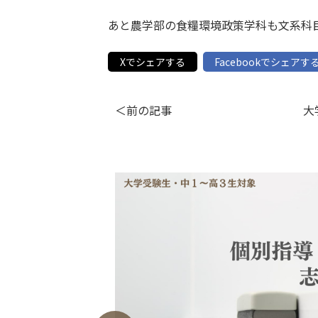
あと農学部の食糧環境政策学科も文系科目
Xでシェアする
Facebookでシェアす
＜前の記事
大