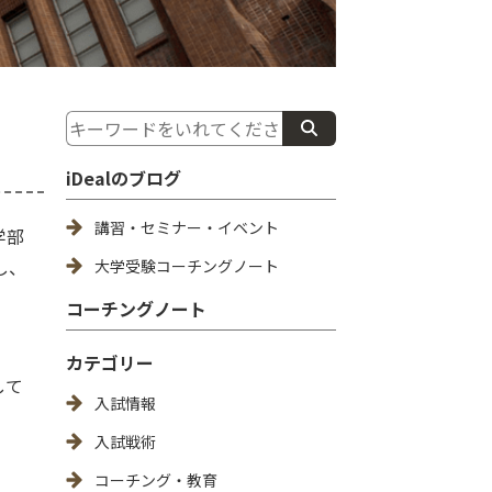
iDealのブログ
講習・セミナー・イベント
学部
し、
大学受験コーチングノート
コーチングノート
カテゴリー
して
入試情報
入試戦術
コーチング・教育