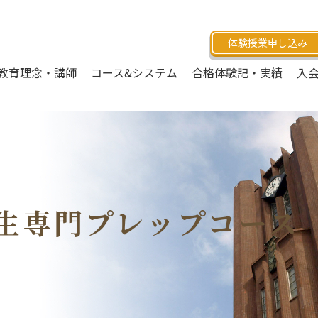
体験授業申し込み
教育理念・講師
コース&システム
合格体験記・実績
入
生専門
プレップコース