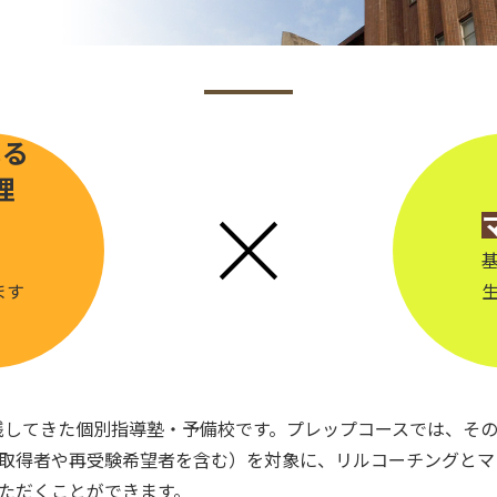
よる
理
ます
績を残してきた個別指導塾・予備校です。プレップコースでは、そ
取得者や再受験希望者を含む）を対象に、リルコーチングとマ
ただくことができます。