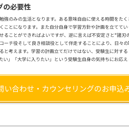
グの必要性
勉強のみの生活となります。ある意味自由に使える時間をたく
くことになります。また自分自身で学習方針や計画を立ててい
せることができればよいですが、逆に言えば不安定さと“諸刃
がコーチ役そして良き相談役として伴走することにより、日々
ると考えます。学習の計画立てだけではない、受験生に対するトー
たい」「大学に入りたい」という受験生自身の気持ちにお応え
問い合わせ・カウンセリングのお申込