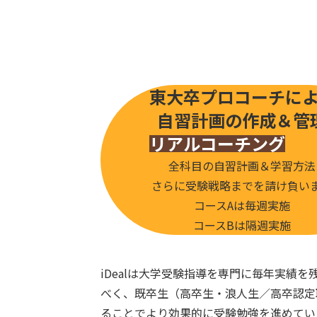
東大卒プロコーチに
自習計画の作成＆管
リアルコーチング
全科目の自習計画＆学習方法
さらに受験戦略までを請け負い
コースAは毎週実施
コースBは隔週実施
iDealは大学受験指導を専門に毎年実
べく、既卒生（高卒生・浪人生／高卒認定
ることでより効果的に受験勉強を進めてい