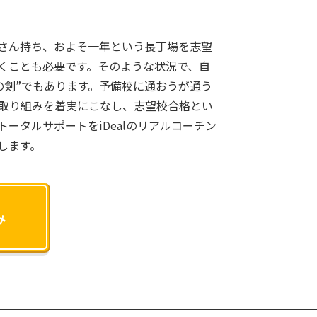
さん持ち、およそ⼀年という⻑丁場を志望
くことも必要です。そのような状況で、自
の剣”でもあります。予備校に通おうが通う
の取り組みを着実にこなし、志望校合格とい
タルサポートをiDealのリアルコーチン
します。
み