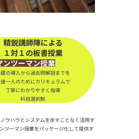
精鋭講師陣による
１対１の板書授業
マンツーマン授業
基礎の導入から過去問解説までを
生徒一人のためにカリキュラムで
丁寧にわかりやすく指導
科目選択制
のノウハウとシステムを余すことなく活用す
ンツーマン授業をパッケージ化して提供す