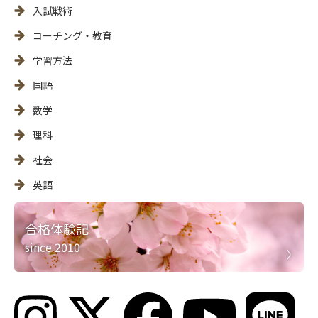
入試戦術
コーチング・教育
学習方法
国語
数学
理科
社会
英語
合格体験記
since 2010