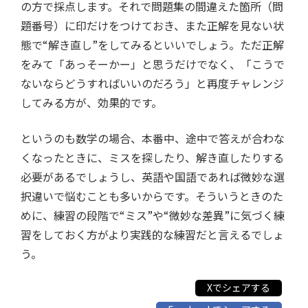
の方で採点します。それで問題集の間違えた箇所（問
題番号）に印だけをつけておき、また正解を見ない状
態で“解き直し”をしてみるといいでしょう。ただ正解
をみて「あっそーかー」と思うだけでなく、「こうで
ないならどうすればいいのだろう」と再度チャレンジ
してみる方が、効果的です。
というのも数学の場合、本番中、途中で答えが合わな
くなったときに、ミスを探したり、解き直したりする
必要があるでしょうし、英語や国語であれば微妙な選
択違いで悩むことも多いからです。そういうときのた
めに、練習の段階で“ミス”や“微妙な差異”に気づく練
習をしておく方がより実践的な練習だと言えるでしょ
う。
Xでシェアする