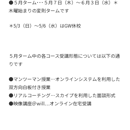
●５月ターム･･･５月７日（木）～６月３日（水）＊
木曜始まりの変則タームです
＊5/3（日）～5/6（水）はGW休校
５月ターム中の各コース受講形態については以下の通
りです
●マンツーマン授業…オンラインシステムを利用した
双方向白板付き授業
●リアルコーチング…スカイプを利用した面談形式
●映像講座＠will…オンライン在宅受講