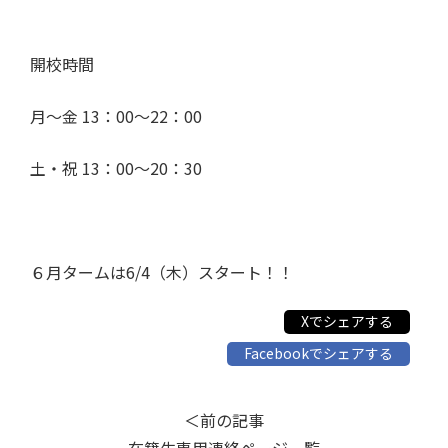
開校時間
月～金 13：00～22：00
土・祝 13：00～20：30
６月タームは6/4（木）スタート！！
Xでシェアする
Facebookでシェアする
＜前の記事
在籍生専用連絡ページ一覧